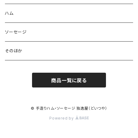
ハム
ソーセージ
そのほか
商品一覧に戻る
© 手造りハム・ソーセージ 独逸屋（どいつや）
Powered by