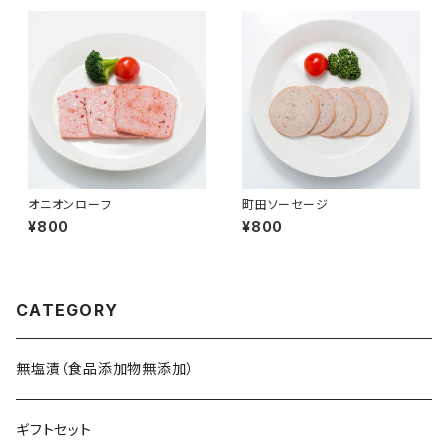
オニオンローフ
町田ソーセージ
¥800
¥800
CATEGORY
無塩漬（食品添加物無添加）
ギフトセット