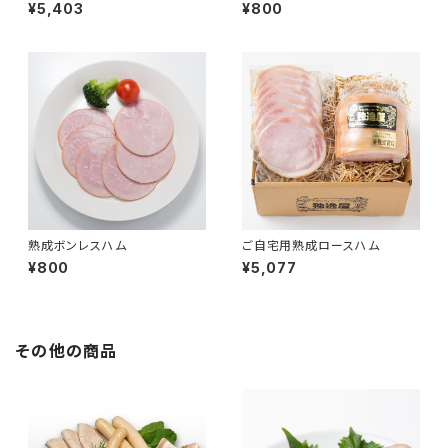
¥5,403
¥800
熟成ボンレスハム
ご自宅用熟成ロースハム
¥800
¥5,077
その他の商品