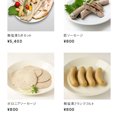
無塩漬５点セット
匠ソーセージ
¥5,403
¥800
ボロニアソーセージ
無塩漬フランクフルト
¥800
¥800