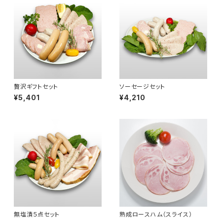
贅沢ギフトセット
ソーセージセット
¥5,401
¥4,210
無塩漬５点セット
熟成ロースハム（スライス）