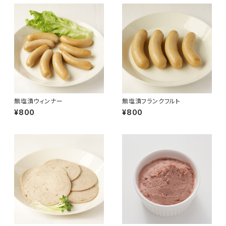
無塩漬ウィンナー
無塩漬フランクフルト
¥800
¥800