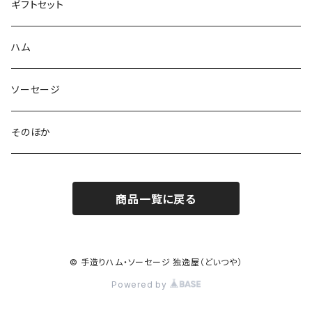
ギフトセット
ハム
ソーセージ
そのほか
商品一覧に戻る
© 手造りハム・ソーセージ 独逸屋（どいつや）
Powered by