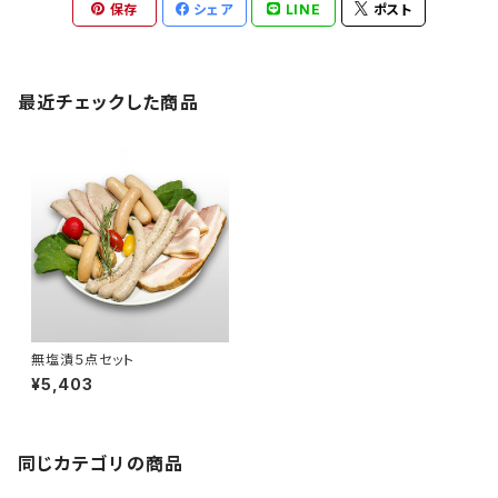
保存
シェア
LINE
ポスト
最近チェックした商品
無塩漬５点セット
¥5,403
同じカテゴリの商品