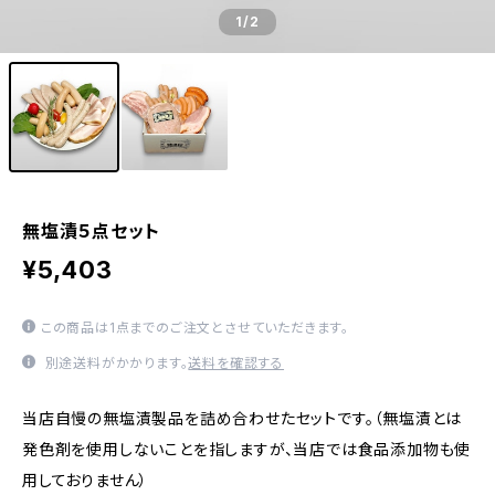
1
/2
無塩漬５点セット
¥5,403
この商品は1点までのご注文とさせていただきます。
別途送料がかかります。
送料を確認する
当店自慢の無塩漬製品を詰め合わせたセットです。（無塩漬とは
発色剤を使用しないことを指しますが、当店では食品添加物も使
用しておりません）