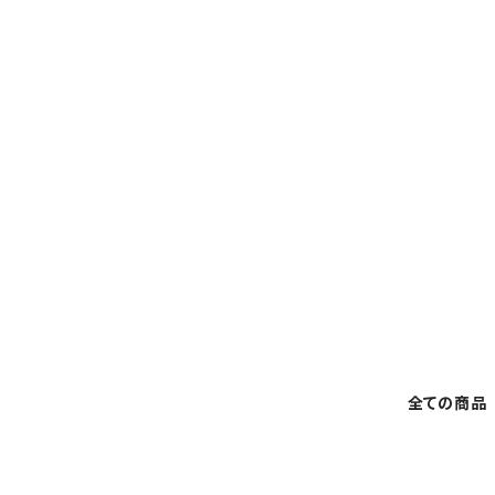
全ての商品