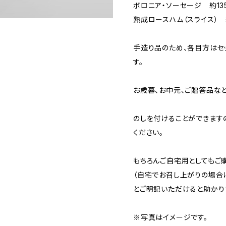
ボロニア・ソーセージ 約13
熟成ロースハム（スライス） 
手造り品のため、各目方はセ
す。
お歳暮、お中元、ご贈答品な
のしを付けることができます
ください。
もちろんご自宅用としてもご
（自宅でお召し上がりの場合
とご明記いただけると助かり
※写真はイメージです。