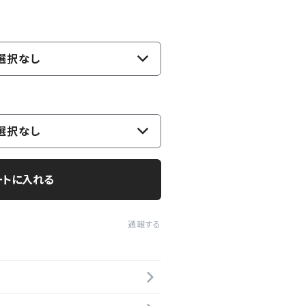
選択なし
選択なし
ートに入れる
通報する