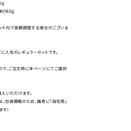
5g
約180g
ット内で金額調整する場合がございま
どに人気のレギュラーセットです。
ので、ご注文時に本ページにてご選択
購入いただけます。
は、包装簡略のため、備考に「自宅用」
ます）