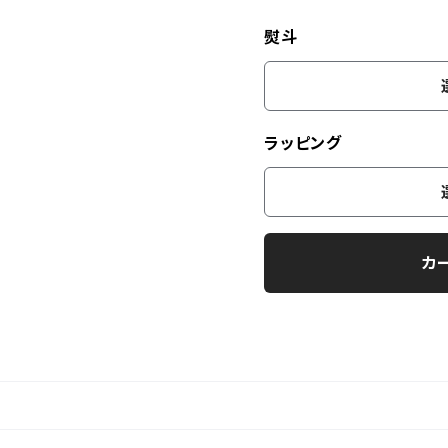
熨斗
ラッピング
カ