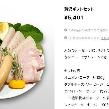
贅沢ギフトセット
¥5,401
この商品は1点までのご注文と
別途送料がかかります。
送料
人気のソーセージに、ギフト
なメニューとボリュームにき
セット内容
オニオン・ローフ 約130g
ダブルチーズ・ソーセージ １
ホワイト・ソーセージ 約22
※磯沼牧場ジャージー牛
ウィンナーソーセージ 約12