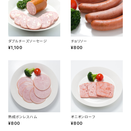
ダブルチーズソーセージ
チョリソー
¥1,100
¥800
熟成ボンレスハム
オニオンローフ
¥800
¥800