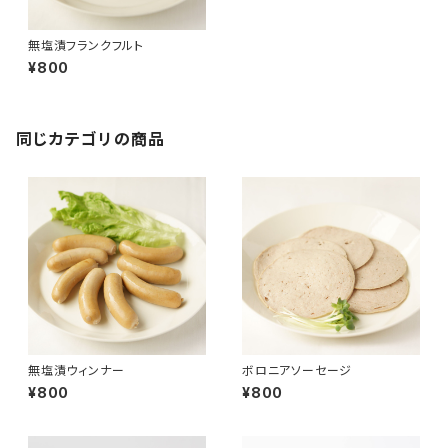
無塩漬フランクフルト
¥800
同じカテゴリの商品
無塩漬ウィンナー
ボロニアソーセージ
¥800
¥800