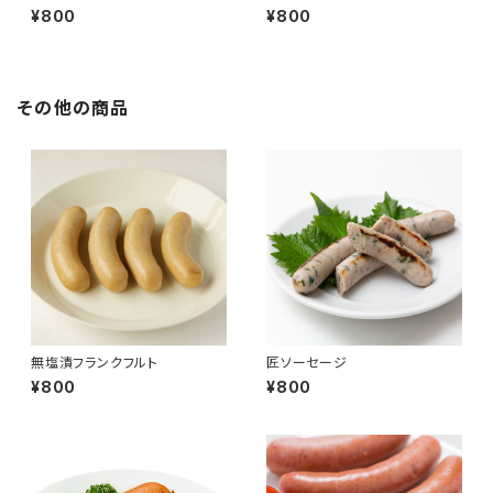
¥800
¥800
その他の商品
無塩漬フランクフルト
匠ソーセージ
¥800
¥800