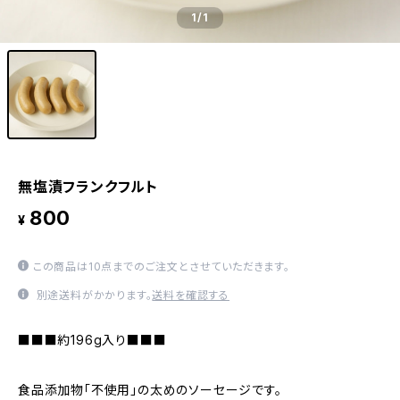
1
/1
無塩漬フランクフルト
800
¥
この商品は10点までのご注文とさせていただきます。
別途送料がかかります。
送料を確認する
■■■約196g入り■■■
食品添加物「不使用」の太めのソーセージです。